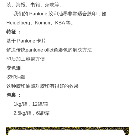
装、海报、书籍、杂志等。
我们的 Pantone 胶印油墨非常适合胶印，如
Heidelberg、Komori、KBA 等。
特征 ：
基于 Pantone 卡片
解决传统pantone offet色渗色的解决方法
印后加工容易方便
变色难
胶印油墨
这种胶印油墨对胶印有很好的效果
包裹 ：
1kg/罐，12罐/箱
2.5kg/罐，6罐/箱