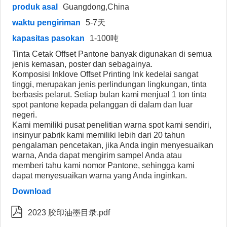
produk asal
Guangdong,China
waktu pengiriman
5-7天
kapasitas pasokan
1-100吨
Tinta Cetak Offset Pantone banyak digunakan di semua
jenis kemasan, poster dan sebagainya.
Komposisi Inklove Offset Printing Ink kedelai sangat
tinggi, merupakan jenis perlindungan lingkungan, tinta
berbasis pelarut. Setiap bulan kami menjual 1 ton tinta
spot pantone kepada pelanggan di dalam dan luar
negeri.
Kami memiliki pusat penelitian warna spot kami sendiri,
insinyur pabrik kami memiliki lebih dari 20 tahun
pengalaman pencetakan, jika Anda ingin menyesuaikan
warna, Anda dapat mengirim sampel Anda atau
memberi tahu kami nomor Pantone, sehingga kami
dapat menyesuaikan warna yang Anda inginkan.
Download

2023 胶印油墨目录.pdf