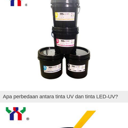
Apa perbedaan antara tinta UV dan tinta LED-UV?