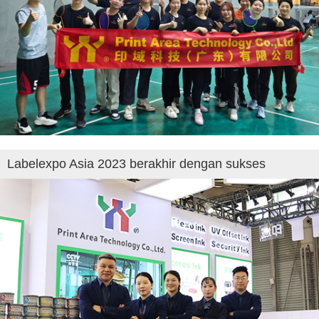
Labelexpo Asia 2023 berakhir dengan sukses