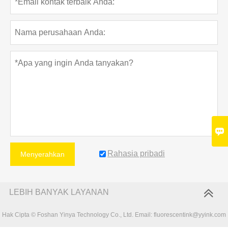

Rahasia pribadi
Menyerahkan
LEBIH BANYAK LAYANAN
Hak Cipta © Foshan Yinya Technology Co., Ltd. Email: fluorescentink@yyink.com